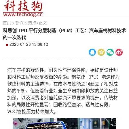
首页
>
新兴
>
热点
>
正文
科思创 TPU 平行分层制造（PLM）工艺：汽车座椅材料技术
的一次迭代
2026-04-23 13:38:12
汽车座椅的舒适性、耐久性与环保性能，始终是设计师
和材料工程师反复权衡的命题。聚氨酯（PU）泡沫作为
软垫材料的主流选择，在成本与性能之间建立了相对成
熟的平衡。但随着行业对全生命周期碳排放的关注日益
加深，以及消费者对座舱健康环境要求的提升，传统材
料的局限性开始显现：回收路径复杂、透气性有限、
VOC管控压力持续加大。