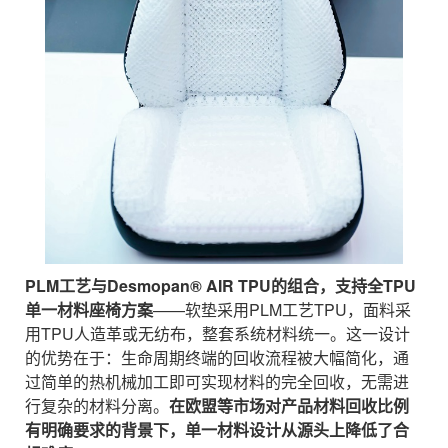
PLM
工艺与
Desmopan® AIR TPU
的组合，支持全
TPU
单一材料座椅方案
——软垫采用PLM工艺TPU，面料采
用TPU人造革或无纺布，整套系统材料统一。这一设计
的优势在于：生命周期终端的回收流程被大幅简化，通
过简单的热机械加工即可实现材料的完全回收，无需进
行复杂的材料分离。
在欧盟等市场对产品材料
回收
比例
有明确要求的背景下，单一材料设计从源头上降低了合