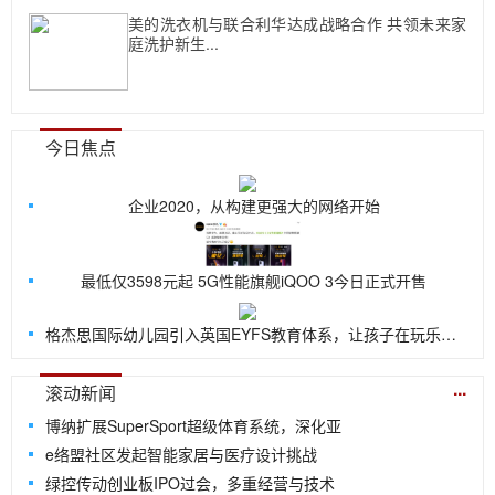
美的洗衣机与联合利华达成战略合作 共领未来家
庭洗护新生...
今日焦点
企业2020，从构建更强大的网络开始
最低仅3598元起 5G性能旗舰iQOO 3今日正式开售
格杰思国际幼儿园引入英国EYFS教育体系，让孩子在玩乐中探索世界
...
滚动新闻
博纳扩展SuperSport超级体育系统，深化亚
e络盟社区发起智能家居与医疗设计挑战
绿控传动创业板IPO过会，多重经营与技术