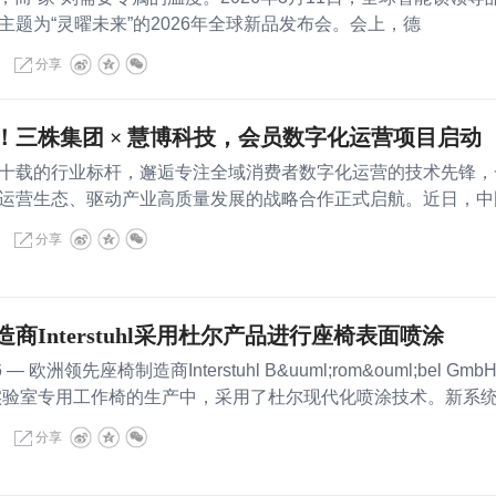
主题为“灵曜未来”的2026年全球新品发布会。会上，德
分享
！三株集团 × 慧博科技，会员数字化运营项目启动
十载的行业标杆，邂逅专注全域消费者数字化运营的技术先锋，
运营生态、驱动产业高质量发展的战略合作正式启航。近日，中
分享
商Interstuhl采用杜尔产品进行座椅表面喷涂
 — 欧洲领先座椅制造商Interstuhl B&uuml;rom&ouml;bel GmbH
业和实验室专用工作椅的生产中，采用了杜尔现代化喷涂技术。新系
分享