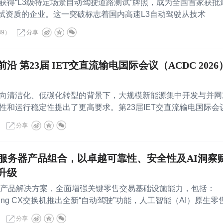
获得“L3级特定场景自动驾驶道路测试”牌照，成为全国首家获批
3测试资质的企业。这一突破标志着国内高速L3自动驾驶从技术
89）
分享
 第23届 IET交直流输电国际会议（ACDC 2026
向清洁化、低碳化转型的背景下，大规模新能源集中开发与并网
性和运行稳定性提出了更高要求。第23届IET交直流输电国际会
分享
与服务器产品组合，以卓越可靠性、安全性及AI洞察
升级
新产品解决方案，全面增强关键零售交易基础设施能力，包括：
tworking CX交换机推出全新“自动驾驶”功能，人工智能（AI）原生零
分享