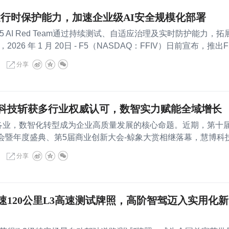
式运行时保护能力，加速企业级AI安全规模化部署
ils与 F5 AI Red Team通过持续测试、自适应治理及实时防护能力，拓
26 年 1 月 20日 - F5（NASDAQ：FFIV）日前宣布，推出F
分享
科技斩获多行业权威认可，数智实力赋能全域增长
各行各业，数智化转型成为企业高质量发展的核心命题。近期，第十
大会暨年度盛典、第5届商业创新大会-鲸象大赏相继落幕，慧博科
分享
速120公里L3高速测试牌照，高阶智驾迈入实用化新