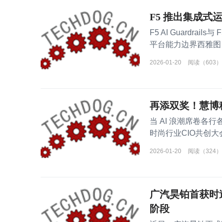
F5 推出集成
F5 AI Guardra
平台能力边界西雅图，20
AI Guardrail
2026-01-20
阅读（603）
再添双奖！慧博
当 AI 浪潮席卷
时尚行业CIO共创
凭借深厚的技术
2026-01-20
阅读（324）
广汽昊铂首获时
阶段