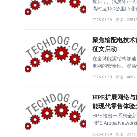
近日，广汽昊铂正式
高时速120公里L
2026-01-19
阅读（2351
聚焦输配电技术前沿
征文启动
在全球能源结构加速
电网的安全性、灵活
（ACDC 2026）将
2026-01-19
阅读（468）
HPE扩展网络
能现代零售体验
HPE推出一系列全
HPE Aruba Ne
分析能力持续
2026-01-19
阅读（237）