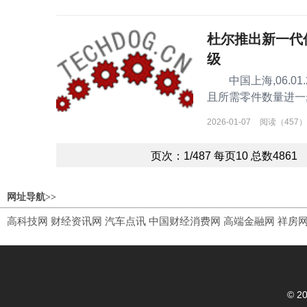
杜尔推出新一代低压
级
中国上海,06.01.
且所需零件数量进一
可靠性
2026-01-07
阅读（457）
页次：1/487 每页10 总数48
网址导航>>
高科技网
财经资讯网
汽车点讯
中国财经消费网
高端金融网
祥房
© 