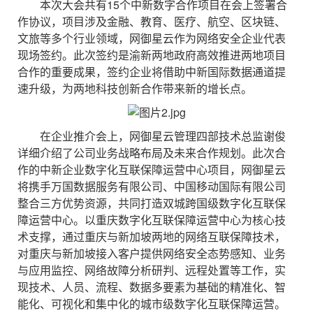
本次大会共有15个中新数字合作项目在会上签署合
作协议，项目涉及金融、教育、医疗、航空、区块链、
文旅等多个行业领域，网御星云作为网络安全企业代表
现场签约。此次签约是渝新两地政府高效推进两地项目
合作的重要成果，签约企业将借助中新国际数据通道提
速升级，为两地科技创新合作带来新的增长点。
在企业推介会上，网御星云管理四部技术总监谢俊
详细介绍了公司业务战略布局及未来合作规划。此次合
作的中新企业数字化互联保障运营中心项目，网御星云
将携手万国数据服务有限公司、中国移动国际有限公司
整合三方优势资源，共同打造双城跨国级数字化互联保
障运营中心。以重庆数字化互联保障运营中心为核心技
术支撑，通过重庆与新加坡两地的网络互联保障技术，
对重庆与新加坡接入客户提供网络安全态势感知、业务
与应用监控、网络故障分析研判、远程处置等工作，实
现技术、人员、流程、数据多要素为基础的精准化、智
能化、可视化和集中化的城市级数字化互联保障运营。