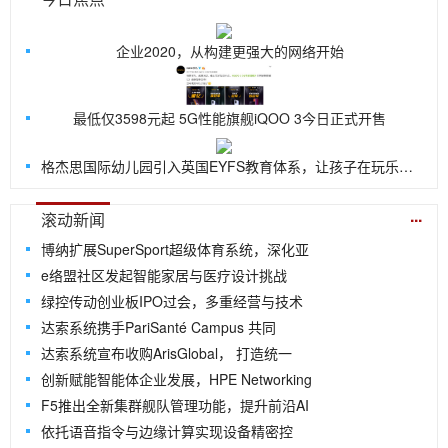
企业2020，从构建更强大的网络开始
最低仅3598元起 5G性能旗舰iQOO 3今日正式开售
格杰思国际幼儿园引入英国EYFS教育体系，让孩子在玩乐中探索世界
...
滚动新闻
博纳扩展SuperSport超级体育系统，深化亚
e络盟社区发起智能家居与医疗设计挑战
绿控传动创业板IPO过会，多重经营与技术
达索系统携手PariSanté Campus 共同
达索系统宣布收购ArisGlobal， 打造统一
创新赋能智能体企业发展，HPE Networking
F5推出全新集群舰队管理功能，提升前沿AI
依托语音指令与边缘计算实现设备精密控