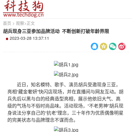
首页
>
观察
>
正文
胡兵现身三亚参加品牌活动 不断创新打破年龄界限
2023-03-28 13:37:11
近日，知名模特、歌手、演员胡兵受邀现身三亚，
亮相“藏金奢妍”快闪店现场，并在直播间与网友互动。胡
兵先后以黑与白的经典造型亮相，展示他依旧大气、高
级的气场与不俗时尚品味。活动现场，“不老男神”胡兵现
身说法分享自己的“抗老”理念，三十年作为优质偶像明星
的完美状态与品牌理念不谋而合。