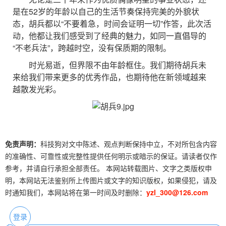
是在52岁的年龄以自己的生活节奏保持完美的外貌状
态，胡兵都以“不要着急，时间会证明一切”作答，此次活
动，他都让我们感受到了经典的魅力，如同一直倡导的
“不老兵法”，跨越时空，没有保质期的限制。
时光易逝，但界限不由年龄框住。我们期待胡兵未
来给我们带来更多的优秀作品，也期待他在新领域越来
越散发光彩。
免责声明：
科技狗对文中陈述、观点判断保持中立，不对所包含内容
的准确性、可靠性或完整性提供任何明示或暗示的保证。请读者仅作
参考，并请自行承担全部责任。 本网站转载图片、文字之类版权申
明，本网站无法鉴别所上传图片或文字的知识版权，如果侵犯，请及
时通知我们，本网站将在第一时间及时删除：
yzl_300@126.com
登录