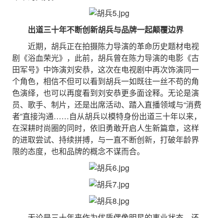
出道三十年不断创新
胡兵与品牌一起颠覆边界
近期，胡兵正在拍摄陈力导演的革命历史题材电视
剧《浴血荣光》，此前，胡兵曾在陈力导演的电影《古
田军号》中饰演刘安恭，这次在电视剧中再次饰演同一
个角色，相信不但可以看到胡兵一如既往一丝不苟的角
色演绎，也可以再度看到刘安恭更多面诠释。无论是演
员、歌手、制片，还是出席活动、踏入直播领域与“消费
者”直接沟通……自从胡兵以模特身份出道三十年以来，
在深耕时尚圈的同时，依旧勇敢开启人生新篇章，这样
的进取尝试、持续拼搏，与一直不断创新，打破年龄界
限的态度，也和品牌的概念不谋而合。
无论是三十年来作为优质偶像明星的事业状态，还