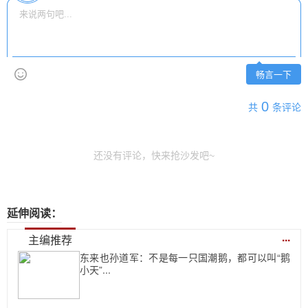
畅言一下
0
共
条评论
还没有评论，快来抢沙发吧~
延伸阅读：
...
主编推荐
东来也孙道军：不是每一只国潮鹅，都可以叫“鹅
小天”...