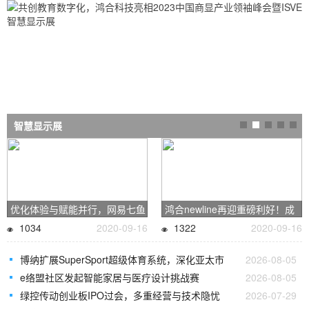
共创教育数字化，鸿合科技亮相2023中国商显产业领袖峰会暨ISVE
智慧显示展
优化体验与赋能并行，网易七鱼
鸿合newline再迎重磅利好！成
1034
2020-09-16
1322
2020-09-16
博纳扩展SuperSport超级体育系统，深化亚太市
2026-08-05
e络盟社区发起智能家居与医疗设计挑战赛
2026-08-05
绿控传动创业板IPO过会，多重经营与技术隐忧
2026-07-29