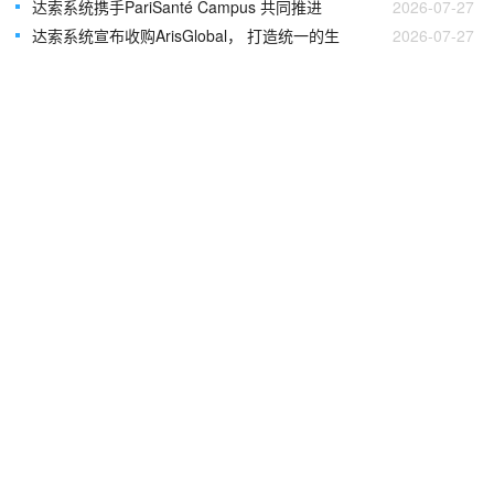
达索系统携手PariSanté Campus 共同推进
2026-07-27
达索系统宣布收购ArisGlobal， 打造统一的生
2026-07-27